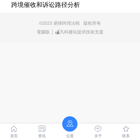
跨境催收和诉讼路径分析
©
2023 易律跨境法税 版权所有
電腦版
凡科建站提供技術支援
首页
资讯
位置
关于
联系